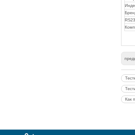
Инде
Брен
RS23
Комп
пред
Тест
Тест
Как 