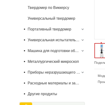
Твердомер по Виккерсу
Универсальный твердомер
Портативный твердомер
Универсальная испытательная машина
Машина для подготовки образцов
Металлургический микроскоп
Подели
Приборы неразрушающего контроля
Мод
Прои
Расходные материалы и запчасти
Другие продукты