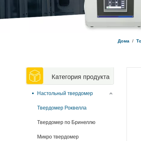
Дома
/
Т
Категория продукта
Настольный твердомер
Твердомер Роквелла
Твердомер по Бринеллю
Микро твердомер