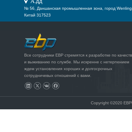
 А.
дд
№ 56, Даншанская промышленная зона, город Wenling
Китай 317523
Все сотрудники EBP стремятся к разработке по качеств
и выживанию по службе. Мы искренне с нетерпением
ждем установления хороших и долгосрочных
сотрудничевых отношений с вами.
Copyright ©2020 EB