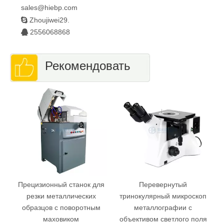
sales@hiebp.com

Zhoujiwei29.
2556068868

Рекомендовать
Прецизионный станок для
Перевернутый
резки металлических
тринокулярный микроскоп
образцов с поворотным
металлографии с
маховиком
объективом светлого поля