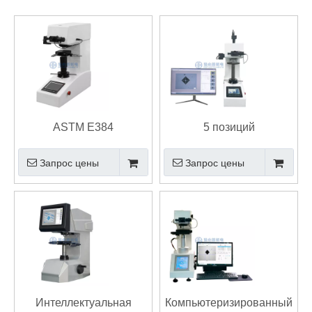
ASTM E384
5 позиций
Автоматизированный
Моторизованная башня
Запрос цены
Запрос цены
цифровой тестирование
Vickers.
твердости от китайского
мануаааааааааааааааааааааааааааааааааааааааааа
Интеллектуальная
Компьютеризированный