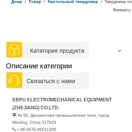
Дома
/
Товар
/
Настольный твердомер
/
Твердомер по
Виккерсу
Категория продукта
Описание категории
Связаться с нами
EBPU ELECTROMECHANICAL EQUIPMENT
(ZHEJIANG) CO.LTD.
№ 56, Даншанская промышленная зона, город

Wenling, China 317523
+ 86-0576-86011208.
