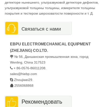
детекторе нынешнего, ультразвуковой детекторе дефектов,
ультразвуковой толщины толщины, измерителя толщины
покрытия и тестером шероховатости поверхности и т. Д.
Связаться с нами
EBPU ELECTROMECHANICAL EQUIPMENT
(ZHEJIANG) CO.LTD.
№ 56, Даншанская промышленная зона, город

Wenling, China 317523
+ 86-0576-86011208.

sales@hiebp.com

Zhoujiwei29.
2556068868

Рекомендовать