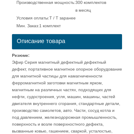
Производственная мощность:
300 комплектов
в месяц
Условия оплаты:
T / T заранее
Мин. Заказ:
1 комплект
Описание товара
Резюме:
Эфир Серия магнитный дефектный дефектный
дефект, портативное магнитное опорное оборудование
для магнитной частицы для намагниченности
ферромагнитной заготовки магнитным ярком,
магнитным на различных частях, подходящих для
нефти, судостроения, угля, машин, машины, частей
двигателя внутреннего сгорания, стандартные детали,
производство самолетов, авто. Части, сосуд котла и
под давлением, железнодорожная промышленность,
поверхность и возле поверхностного дефекта,
вызванные ковью, гашением, сваркой, усталостью,