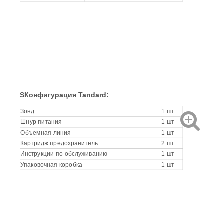
S
Конфигурация Tandard:
Зонд
1 шт
Шнур питания
1 шт
Объемная линия
1 шт
Картридж предохранитель
2 шт
Инструкции по обслуживанию
1 шт
Упаковочная коробка
1 шт