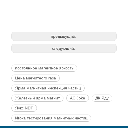
предыдущий:
следующий:
постоянное магнитное яркость
Цена магнитного газа
Ярма магнитная инспекция частиц
Железный ярма магнит
AC Joke
ДК Яду
Яукс NDT
Игока тестирования магнитных частиц