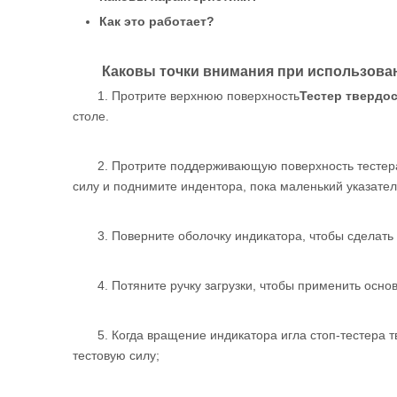
Как это работает?
Каковы точки внимания при использова
1. Протрите верхнюю поверхность
Тестер твердо
столе.
2. Протрите поддерживающую поверхность тестера
силу и поднимите индентора, пока маленький указатель
3. Поверните оболочку индикатора, чтобы сделат
4. Потяните ручку загрузки, чтобы применить осно
5. Когда вращение индикатора игла стоп-тестера т
тестовую силу;