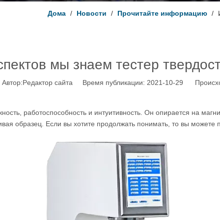
Дома
/
Новости
/
Прочитайте информацию
/
спектов мы знаем тестер твердос
втор:Pедактор сайта Время публикации: 2021-10-29 Происх
ность, работоспособность и интуитивность. Он опирается на маг
ивая образец. Если вы хотите продолжать понимать, то вы можете 