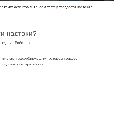
Из каких аспектов мы знаем тестер твердости настоки?
ти настоки?
ождение:
Работает
нитную силу адсорбирующим тестером твердости
продолжать смотреть вниз.