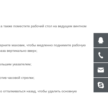
 а также поместите рабочий стол на ведущем винтном
оверните маховик, чтобы медленно поднимите рабочую
раза вертикально вверх;
ольшим указателем;
отив часовой стрелки;
но отталкиваться назад, чтобы удалить основную