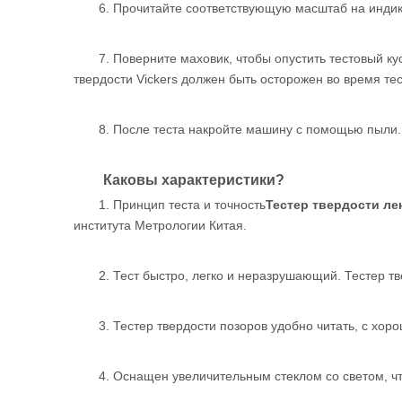
6. Прочитайте соответствующую масштаб на индик
7. Поверните маховик, чтобы опустить тестовый ку
твердости Vickers должен быть осторожен во время тес
8. После теста накройте машину с помощью пыли.
Каковы характеристики?
1. Принцип теста и точность
Тестер твердости ле
института Метрологии Китая.
2. Тест быстро, легко и неразрушающий. Тестер тв
3. Тестер твердости позоров удобно читать, с хо
4. Оснащен увеличительным стеклом со светом, ч