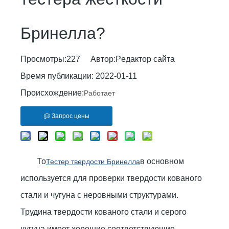
Бринелла?
Просмотры:
227
Автор:Pедактор сайта
Время публикации: 2022-01-11
Происхождение:
Работает
Запрос цены
То
в основном
Тестер твердости Бринелла
используется для проверки твердости кованого
стали и чугуна с неровными структурами.
Трудина твердости кованого стали и серого
чугуна имеет хорошие соответствующие