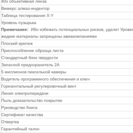
40x объективная линза
Виккерс алмаз-индентор
Таблица тестирования X-Y
Уровень пузырька
Примечание:
Ибо избежать потенциальных рисков, удалит Уровень
жидкие материалы запрещены авиакомпаниями
Плоский крепеж
Приспособление образца листа
Стандартный блок твердости
Запасной предохранитель 2А
5 миллионов пиксельной камеры
Водитель программного обеспечения и ключ
Горизонтальный регулировочный винт
Линия электропередачи
Пыль доказательство покрытие
Руководство Книга
Сертификат качества
Отвертка
Гарантийный талон