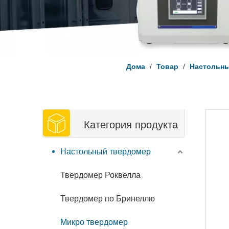
Дома
/
Товар
/
Настольны
Категория продукта
Настольный твердомер
Твердомер Роквелла
Твердомер по Бринеллю
Микро твердомер