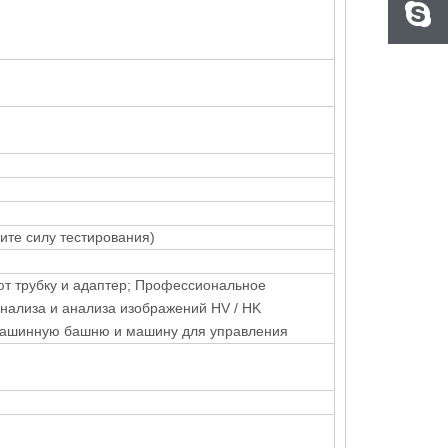
зите силу тестирования)
т трубку и адаптер; Профессиональное
нализа и анализа изображений HV / HK
машинную башню и машину для управления