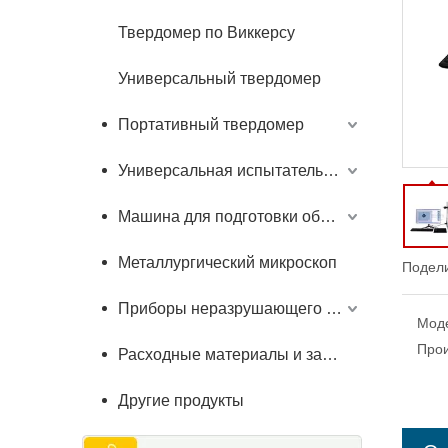
Твердомер по Виккерсу
Универсальный твердомер
Портативный твердомер
Универсальная испытательная машина
Машина для подготовки образцов
Металлургический микроскоп
Подели
Приборы неразрушающего контроля
Мод
Прои
Расходные материалы и запчасти
Другие продукты