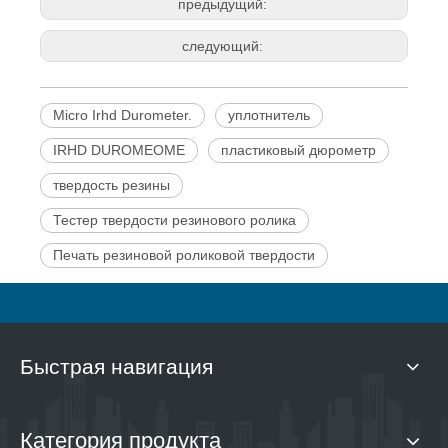
предыдущий:
следующий:
Micro Irhd Durometer.
уплотнитель
IRHD DUROMEOME
пластиковый дюрометр
твердость резины
Тестер твердости резинового ролика
Печать резиновой роликовой твердости
Быстрая навигация
Категория продукта