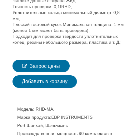
Читайте данные с экрана ЖКД;
Точность проверки: 0,1IRHD;
Уплотнительные кольца минимальный диаметр: 0,8
мм;
Плоский тестовый кусок Минимальная толщина: 1 мм
(менее 1 мм может быть проведена);
Подходит для проверки твердости уплотнительных
колец, резины небольшого размера, пластика и т. Д.;
Запрос цены
Добавить в корзину
Модель:
IRHD-MA.
Марка продукта:
EBP INSTRUMENTS
Port:
Шанхай, Шэньчжэнь
Производственная мощность:
90 комплектов в