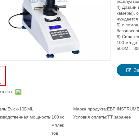
эксплуата
4) Дизайн 
камеры), о
нуждается
5) с помо
безопасно
6) Сила т
100 мл до 1
50DML: 30
З
ться с:
ель:
Evick-10DML
Марка продукта:
EBP INSTRUM
зводственная мощность:
100 ко
Условия оплаты:
TT заранее
мплек
тов