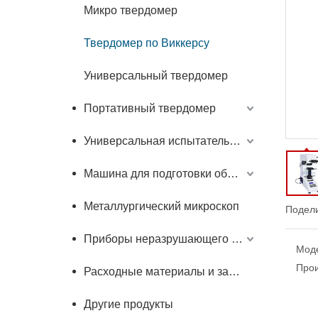
Микро твердомер
Твердомер по Виккерсу
Универсальный твердомер
Портативный твердомер
Универсальная испытательная машина
Машина для подготовки образцов
Металлургический микроскоп
Подели
Приборы неразрушающего контроля
Мод
Прои
Расходные материалы и запчасти
Другие продукты