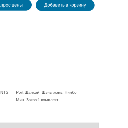
апрос цены
Добавить в корзину
ENTS
Port:
Шанхай, Шэньчжэнь, Нинбо
Мин. Заказ:
1 комплект