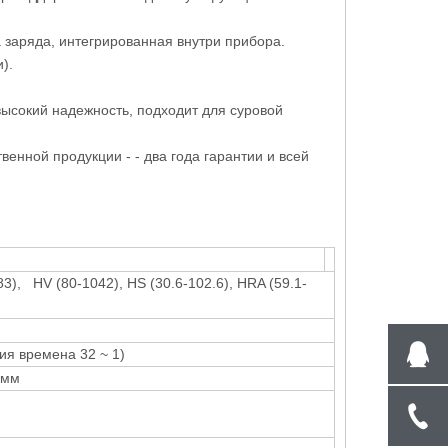
а заряда, интегрированная внутри прибора.
).
ысокий надежность, подходит для суровой
енной продукции - - два года гарантии и всей
83), HV (80-1042), HS (30.6-102.6), HRA (59.1-
ия времена 32 ~ 1)
 мм