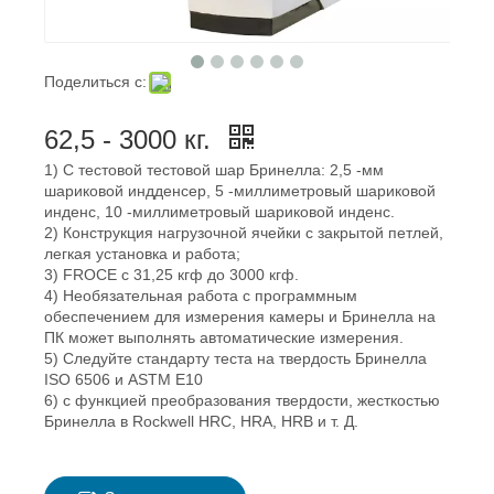
Поделиться с:
62,5 - 3000 кг.
1) С тестовой тестовой шар Бринелла: 2,5 -мм
шариковой индденсер, 5 -миллиметровый шариковой
инденс, 10 -миллиметровый шариковой инденс.
2) Конструкция нагрузочной ячейки с закрытой петлей,
легкая установка и работа;
3) FROCE с 31,25 кгф до 3000 кгф.
4) Необязательная работа с программным
обеспечением для измерения камеры и Бринелла на
ПК может выполнять автоматические измерения.
5) Следуйте стандарту теста на твердость Бринелла
ISO 6506 и ASTM E10
6) с функцией преобразования твердости, жесткостью
Бринелла в Rockwell HRC, HRA, HRB и т. Д.