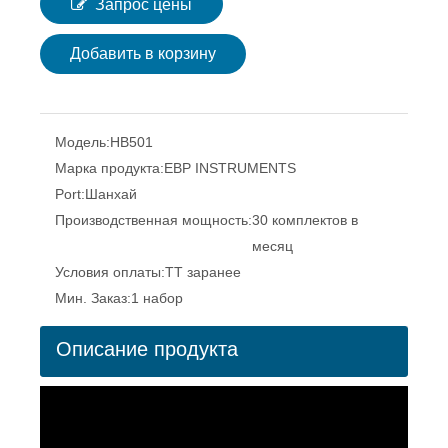
Запрос цены
Добавить в корзину
Модель:
HB501
Марка продукта:
EBP INSTRUMENTS
Port:
Шанхай
Производственная мощность:
30 комплектов в
месяц
Условия оплаты:
TT заранее
Мин. Заказ:
1 набор
Описание продукта