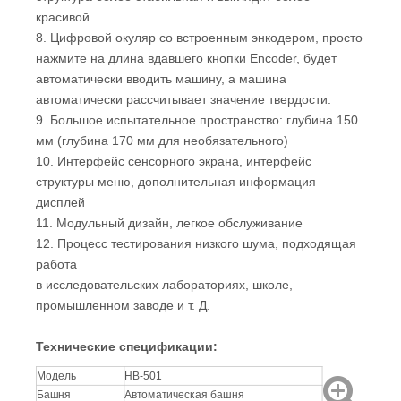
структура более стабильная и выглядит более
красивой
8. Цифровой окуляр со встроенным энкодером, просто
нажмите на длина вдавшего кнопки Encoder, будет
автоматически вводить машину, а машина
автоматически рассчитывает значение твердости.
9. Большое испытательное пространство: глубина 150
мм (глубина 170 мм для необязательного)
10. Интерфейс сенсорного экрана, интерфейс
структуры меню, дополнительная информация
дисплей
11. Модульный дизайн, легкое обслуживание
12. Процесс тестирования низкого шума, подходящая
работа
в исследовательских лабораториях, школе,
промышленном заводе и т. Д.
Технические спецификации
:
Модель
HB-501