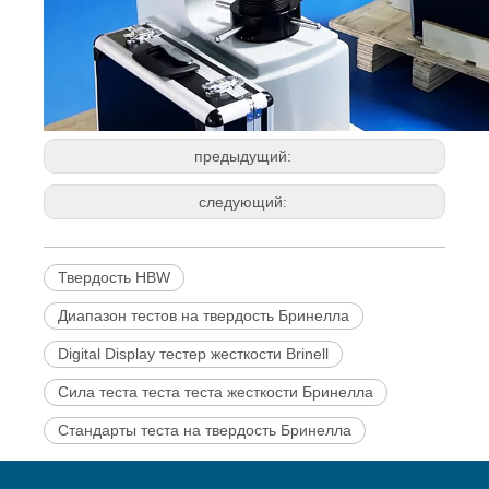
предыдущий:
следующий:
Твердость HBW
Диапазон тестов на твердость Бринелла
Digital Display тестер жесткости Brinell
Сила теста теста теста жесткости Бринелла
Стандарты теста на твердость Бринелла