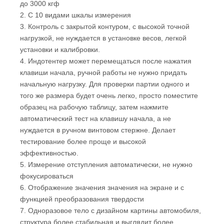
1. Большой диапазон испытательных сил: от 62,5 кгф
до 3000 кгф
2. С 10 видами шкалы измерения
3. Контроль с закрытой контуром, с высокой точной
нагрузкой, не нуждается в установке весов, легкой
установки и калибровки.
4. Индотентер может перемещаться после нажатия
клавиши начала, ручной работы не нужно придать
начальную нагрузку. Для проверки партии одного и
того же размера будет очень легко, просто поместите
образец на рабочую таблицу, затем нажмите
автоматический тест на клавишу начала, а не
нуждается в ручном винтовом стержне. Делает
тестирование более проще и высокой
эффективностью.
5. Измерение отступления автоматически, не нужно
фокусироваться
6. Отображение значения значения на экране и с
функцией преобразования твердости
7. Одноразовое тело с дизайном картины автомобиля,