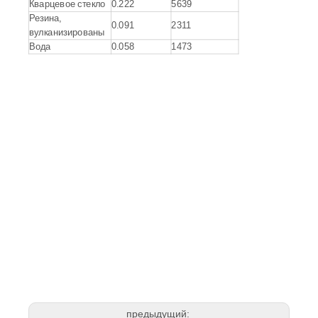
Кварцевое стекло
0.222
5639
Резина,
0.091
2311
вулканизированы
Вода
0.058
1473
предыдущий: