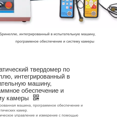
 Бринеллю, интегрированный в испытательную машину,
программное обеспечение и систему камеры
атический твердомер по
ллю, интегрированный в
ательную машину,
аммное обеспечение и
му камеры
ированная машина, программное обеспечение и
тических камер.
тическое управление и измерение с помощью