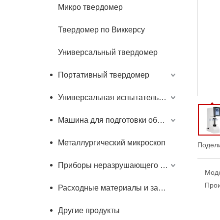
Микро твердомер
Твердомер по Виккерсу
Универсальный твердомер
Портативный твердомер
Универсальная испытательная машина
Машина для подготовки образцов
Металлургический микроскоп
Подели
Приборы неразрушающего контроля
Мод
Прои
Расходные материалы и запчасти
Другие продукты