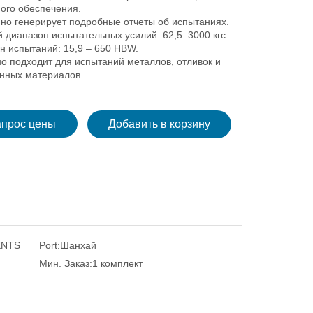
ого обеспечения.
нно генерирует подробные отчеты об испытаниях.
 диапазон испытательных усилий: 62,5–3000 кгс.
н испытаний: 15,9 – 650 HBW.
о подходит для испытаний металлов, отливок и
ных материалов.
апрос цены
Добавить в корзину
ENTS
Port:
Шанхай
Мин. Заказ:
1 комплект