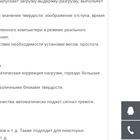
пускает загрузку-выдержку-разгрузку, выполняет
я значение твердости, изображение отступа, время
ленного компьютера в режиме реального
ния;
ствие необходимости установки весов, простота
.
атическая коррекция нагрузки, гораздо большая
различными блоками твердости.
ачества автоматически подает сигнал тревоги.
ов и т. д. Также подходит для некоторых
. д.