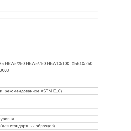
125 HBW5/250 HBW5/750 HBW10/100 ХБВ10/250
3000
ти, рекомендованное ASTM E10)
 уровня
(для стандартных образцов)