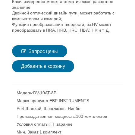
Ключ измерения может автоматическое расчетное
значение;
Двойной оптический дизайн пути, может работать с
компьютером и камерой;
Функция преобразования твердости, из HV может
преобразовать в HRA, HRB, HRC, HBW, HK и т. Д.
Запрос цены
Добавить в корзину
Модель:
DV-10AT-8P
Марка продукта:
EBP INSTRUMENTS
Port:
Шанхай, Шэньчжэнь, Нинбо
Производственная мощность:
100 комплектов
Условия оплаты:
TT заранее
Мин. Заказ:
1 комплект