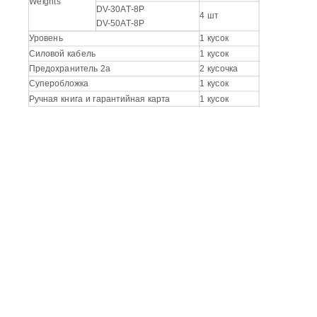
Weights
DV-30AT-8P
4 шт
DV-50AT-8P
Уровень
1 кусок
Силовой кабель
1 кусок
Предохранитель 2а
2 кусочка
Суперобложка
1 кусок
Ручная книга и гарантийная карта
1 кусок