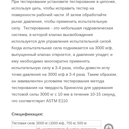
При тестировании установите тестирование в цепочке,
используя цепь, чтобы исправить тестер на
поверхности рабочей части. И затем обработайте
рычаг давления, чтобы применить испытательную
силу. Тестирование - это небольшая гидравлическая
система, в которой клапан высвобождения
используется для управления испытательной силой.
Когда испытательная сила поднимается на 3000 кгф,
выпущенный клапан откроется, а давление упадет, и
ему необходимо многократно применять
испытательную силу в 3-4 раза, чтобы довести иглу
точки давления на 3000 кгф в 3-4 раза. Таким образом,
он эквивалентен условиям тестирования метода
тестирования на твердость Бринелла для удержания
тестовой силы 3000 кг с 10 мм в течение 10-15 секунд,
что соответствует ASTM E110.
Спецификация:
Тестовая сила
3000 кг (1000 кгф, 750 кг, 500 кг.