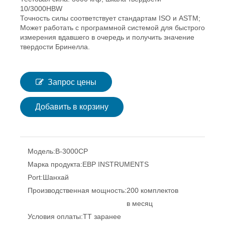
10/3000HBW
Точность силы соответствует стандартам ISO и ASTM;
Может работать с программной системой для быстрого
измерения вдавшего в очередь и получить значение
твердости Бринелла.
Запрос цены
Добавить в корзину
Модель:
B-3000CP
Марка продукта:
EBP INSTRUMENTS
Port:
Шанхай
Производственная мощность:
200 комплектов
в месяц
Условия оплаты:
TT заранее