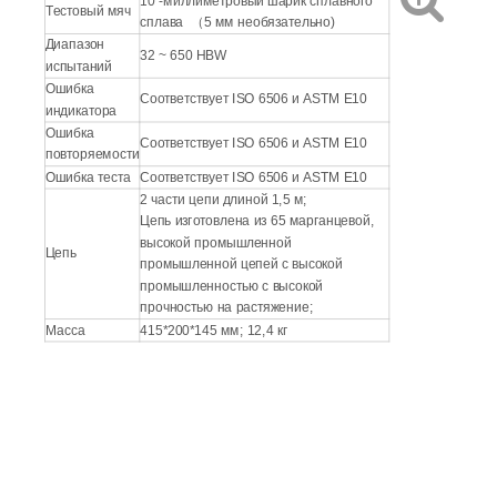
10 -миллиметровый шарик сплавного
Тестовый мяч
сплава （5 мм необязательно)
Диапазон
32 ~ 650 HBW
испытаний
Ошибка
Соответствует ISO 6506 и ASTM E10
индикатора
Ошибка
Соответствует ISO 6506 и ASTM E10
повторяемости
Ошибка теста
Соответствует ISO 6506 и ASTM E10
2 части цепи длиной 1,5 м;
Цепь изготовлена ​​из 65 марганцевой,
высокой промышленной
Цепь
промышленной цепей с высокой
промышленностью с высокой
прочностью на растяжение;
Масса
415*200*145 мм; 12,4 кг