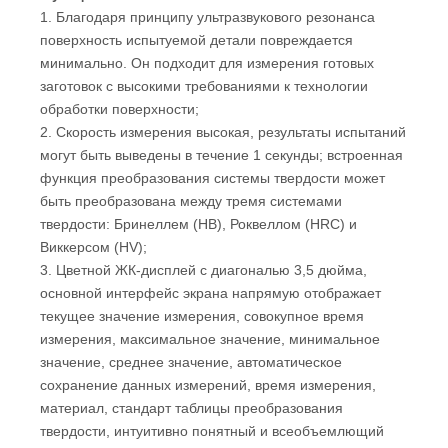
1. Благодаря принципу ультразвукового резонанса
поверхность испытуемой детали повреждается
минимально. Он подходит для измерения готовых
заготовок с высокими требованиями к технологии
обработки поверхности;
2. Скорость измерения высокая, результаты испытаний
могут быть выведены в течение 1 секунды; встроенная
функция преобразования системы твердости может
быть преобразована между тремя системами
твердости: Бринеллем (HB), Роквеллом (HRC) и
Виккерсом (HV);
3. Цветной ЖК-дисплей с диагональю 3,5 дюйма,
основной интерфейс экрана напрямую отображает
текущее значение измерения, совокупное время
измерения, максимальное значение, минимальное
значение, среднее значение, автоматическое
сохранение данных измерений, время измерения,
материал, стандарт таблицы преобразования
твердости, интуитивно понятный и всеобъемлющий