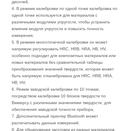
дисплей;
4. В режиме калибровки по одной точке калибровка по
одной точке используется для материалов с
различными модулями упругости, чтобы устранить
влияние модуля упругости и повысить точность
измерения;
5. В режиме многоточечной калибровки он может
напрямую регулировать HRC, HRB, HRA, HB, HV,
особенно подходит для композитных материалов или
новых материалов без сравнительной таблицы
преобразования значений твердости, которая может
быть напрямую откалибрована для HRC, HRB, HRA,
HB, HV;
6. Режим заводской калибровки по 10 точкам,
посредством калибровки 10 блоков твердости по
Виккерсу с различными значениями твердости, для
обеспечения заводской точности прибора;
7. Дополнительный принтер Bluetooth может
распечатывать данные измерений;
8. Для обнаружения заготовок из разных материалов