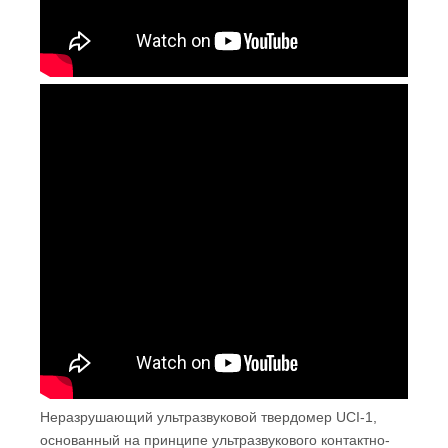
Неразрушающий ультразвуковой твердомер UCI-1,
основанный на принципе ультразвукового контактно-