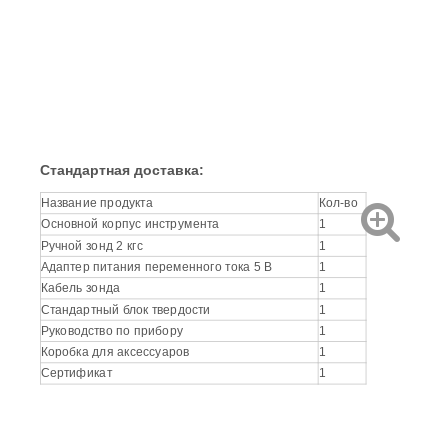
Стандартная доставка:
Название продукта
Кол-во
Основной корпус инструмента
1
Ручной зонд 2 кгс
1
Адаптер питания переменного тока 5 В
1
Кабель зонда
1
Стандартный блок твердости
1
Руководство по прибору
1
Коробка для аксессуаров
1
Сертификат
1