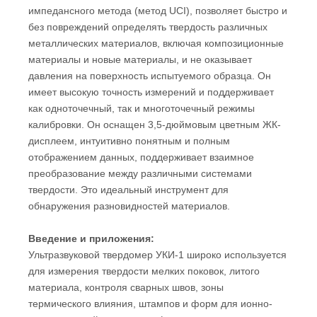
импедансного метода (метод UCI), позволяет быстро и
без повреждений определять твердость различных
металлических материалов, включая композиционные
материалы и новые материалы, и не оказывает
давления на поверхность испытуемого образца. Он
имеет высокую точность измерений и поддерживает
как одноточечный, так и многоточечный режимы
калибровки. Он оснащен 3,5-дюймовым цветным ЖК-
дисплеем, интуитивно понятным и полным
отображением данных, поддерживает взаимное
преобразование между различными системами
твердости. Это идеальный инструмент для
обнаружения разновидностей материалов.
Введение
и приложения
:
Ультразвуковой твердомер УКИ-1 широко используется
для измерения твердости мелких поковок, литого
материала, контроля сварных швов, зоны
термического влияния, штампов и форм для ионно-