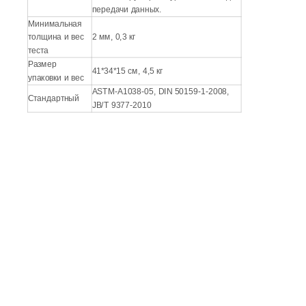
передачи данных.
Минимальная
толщина и вес
2 мм, 0,3 кг
теста
Размер
41*34*15 см, 4,5 кг
упаковки и вес
ASTM-A1038-05, DIN 50159-1-2008,
Стандартный
JB/T 9377-2010