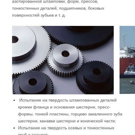
азотированной штамповки, форм, прессов,
тонкостенных деталей, подшипников, боковых
поверхностей зубьев и т. д.
Испытание на твердость штампованных деталей
кромки фланца и основания шестерни, пресс-
формы, тонкой пластины, торцево закаленного зуба
шестерни, канавки шестерни и конической части;
Испытание на твердость осевых и тонкостенных
труб и сосудов;