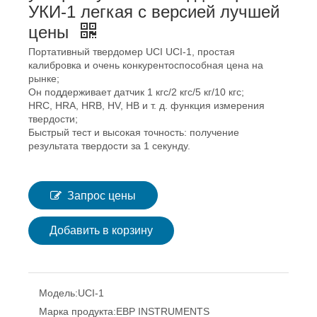
УКИ-1 легкая с версией лучшей
цены
Портативный твердомер UCI UCI-1, простая
калибровка и очень конкурентоспособная цена на
рынке;
Он поддерживает датчик 1 кгс/2 кгс/5 кг/10 кгс;
HRC, HRA, HRB, HV, HB и т. д. функция измерения
твердости;
Быстрый тест и высокая точность: получение
результата твердости за 1 секунду.
Запрос цены
Добавить в корзину
Модель:
UCI-1
Марка продукта:
EBP INSTRUMENTS