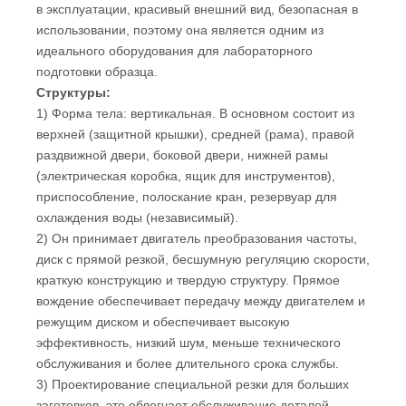
в эксплуатации, красивый внешний вид, безопасная в
использовании, поэтому она является одним из
идеального оборудования для лабораторного
подготовки образца.
Структуры:
1) Форма тела: вертикальная. В основном состоит из
верхней (защитной крышки), средней (рама), правой
раздвижной двери, боковой двери, нижней рамы
(электрическая коробка, ящик для инструментов),
приспособление, полоскание кран, резервуар для
охлаждения воды (независимый).
2) Он принимает двигатель преобразования частоты,
диск с прямой резкой, бесшумную регуляцию скорости,
краткую конструкцию и твердую структуру. Прямое
вождение обеспечивает передачу между двигателем и
режущим диском и обеспечивает высокую
эффективность, низкий шум, меньше технического
обслуживания и более длительного срока службы.
3) Проектирование специальной резки для больших
заготовков, это облегчает обслуживание деталей