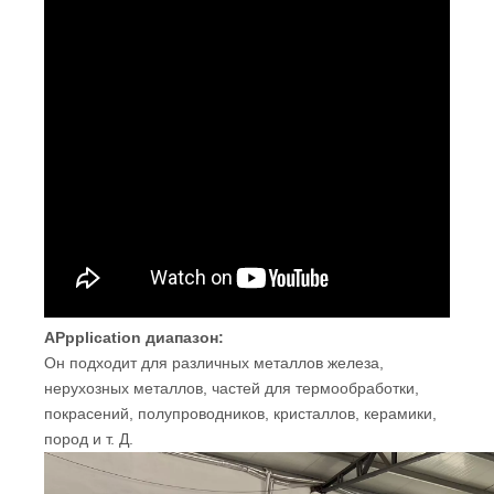
A
Ppplication
диапазон
:
Он подходит для различных металлов железа,
нерухозных металлов, частей для термообработки,
покрасений, полупроводников, кристаллов, керамики,
пород и т. Д.