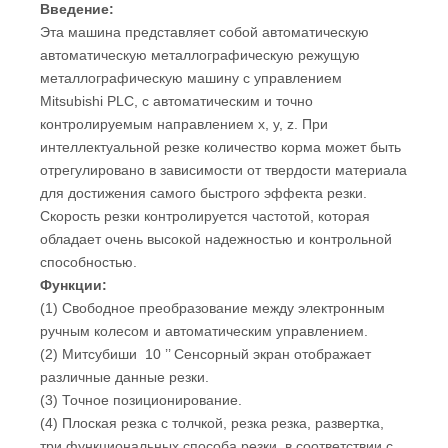
Введение:
Эта машина представляет собой автоматическую
автоматическую металлографическую режущую
металлографическую машину с управлением
Mitsubishi PLC, с автоматическим и точно
контролируемым направлением x, y, z. При
интеллектуальной резке количество корма может быть
отрегулировано в зависимости от твердости материала
для достижения самого быстрого эффекта резки.
Скорость резки контролируется частотой, которая
обладает очень высокой надежностью и контрольной
способностью.
Функции:
(1) Свободное преобразование между электронным
ручным колесом и автоматическим управлением.
(2) Митсубиши 10 ’’ Сенсорный экран отображает
различные данные резки.
(3)
Точное позиционирование.
(4) Плоская резка с толчкой, резка резка, развертка,
три функциональных способа резки, в соответствии с