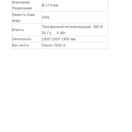
Максимум
Ø 170 мм
Разрезание
Емкость бака
150L
воды
Трехфазный пятипроводная, 380 В
Власть
50 Гц ， 6 кВт
Dimensions
1850*1650*1900 мм
Вес нетто
Около 2500 кг