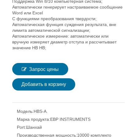
Поддержка Win 8/10 компьютерная система;
Автоматически генерирует настраиваемое сообщение
Word или Excel
С функциями преобразования твердости;
Автоматическая функция суждения результата, вне
лимита автоматической сигнализации;
Автоматическое измерение: автоматически или
вручную измеряет диаметр отступа и рассчитывает
значение HB HB;
Запрос цены
Добавить в корзину
Модель:
HBS-A.
Марка продукта:
EBP INSTRUMENTS
Port:
Шанхай
Производственная мощность:
10000 комплекто