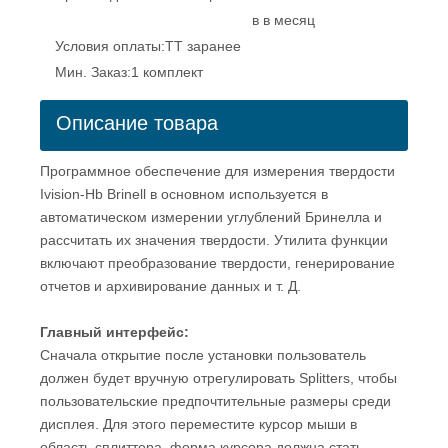
в в месяц
Условия оплаты:
TT заранее
Мин. Заказ:
1 комплект
Описание товара
Программное обеспечение для измерения твердости
Ivision-Hb Brinell в основном используется в
автоматическом измерении углублений Бринелла и
рассчитать их значения твердости. Утилита функции
включают преобразование твердости, генерирование
отчетов и архивирование данных и т. Д.
Главный интерфейс:
Сначала открытие после установки пользователь
должен будет вручную отрегулировать Splitters, чтобы
пользовательские предпочтительные размеры среди
дисплея. Для этого переместите курсор мыши в
область сплиттера, форма курсора должна стать