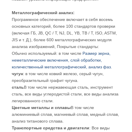
Металлографический анализ:
Программное обеспечение включает в себя восемь
основных категорий, более 100 стандартов проверки
(включая ГБ, JB, QC / T, NJ, DL, YB, TB / T, ISO, ASTM,
JIS и т. Д.), более 600 металлографических модуля
анализа изображений, Покрытые стандарты:
Обычно используемый: в том числе
Размер зерна,
неметаллические включения, слой обработки,
количественный металлографический, анализ фаз.
чугун
: в том числе ковкий железо, серый чугун,
преобразительный графит чугуна.
сталь
В том числе нержавеющая сталь, инструмент
сталь, все виды углеродистой стали, все виды анализа
легированного стали.
Цветные металлы и сплавы
В том числе
алюминиевый сплав, магниевый сплав, медный сплав,
анализ титанового сплава.
Транспортные средства и двигатели
: Все виды