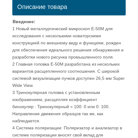
Описание товара
Введение:
1 Новый металлургический микроскоп E-50M для
исследования с несколькими новаторскими
конструкцией по внешнему виду и функциям, рожден
для обеспечения идеального решения обнаружения и
разработки нового рисунка промышленного поля.
2 Главная головка E-50M разработана из нескольких
вариантов расщепленного соотношения. С широкой
системой визуализации пучков доступен 26,5 мм Super
Wide View.
3 Тринокулярная головка с установленным
изображением, расщепляя коэффициент
бинокуляр : Тринокулярный = 100: 0 или 0: 100.
Направление движения образцов так же, как
наблюдается.
4 Система поляризации: Поляризатор и анализатор в
системе поляризации вносят свой вклад для