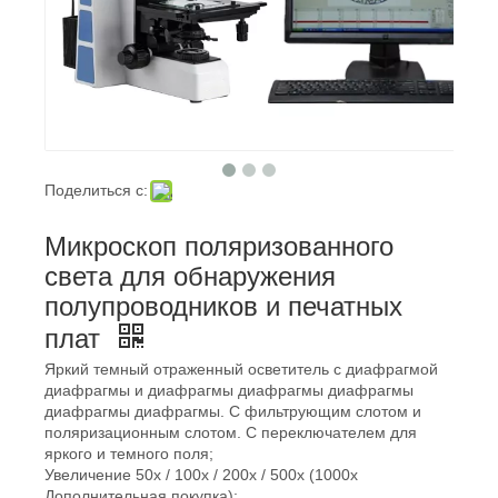
Поделиться с:
Микроскоп поляризованного
света для обнаружения
полупроводников и печатных
плат
Яркий темный отраженный осветитель с диафрагмой
диафрагмы и диафрагмы диафрагмы диафрагмы
диафрагмы диафрагмы. С фильтрующим слотом и
поляризационным слотом. С переключателем для
яркого и темного поля;
Увеличение 50x / 100x / 200x / 500x (1000x
Дополнительная покупка);