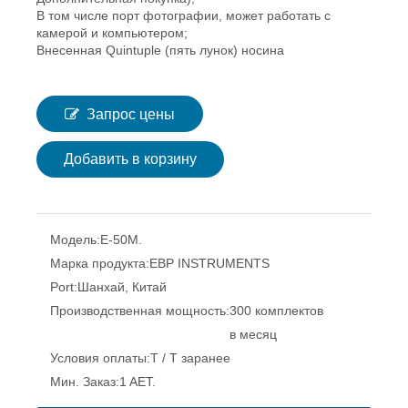
В том числе порт фотографии, может работать с
камерой и компьютером;
Внесенная Quintuple (пять лунок) носина
Запрос цены
Добавить в корзину
Модель:
E-50M.
Марка продукта:
EBP INSTRUMENTS
Port:
Шанхай, Китай
Производственная мощность:
300 комплектов
в месяц
Условия оплаты:
T / T заранее
Мин. Заказ:
1 AET.