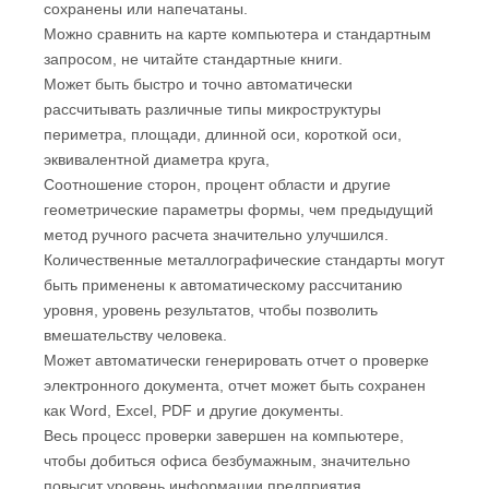
сохранены или напечатаны.
Можно сравнить на карте компьютера и стандартным
запросом, не читайте стандартные книги.
Может быть быстро и точно автоматически
рассчитывать различные типы микроструктуры
периметра, площади, длинной оси, короткой оси,
эквивалентной диаметра круга,
Соотношение сторон, процент области и другие
геометрические параметры формы, чем предыдущий
метод ручного расчета значительно улучшился.
Количественные металлографические стандарты могут
быть применены к автоматическому рассчитанию
уровня, уровень результатов, чтобы позволить
вмешательству человека.
Может автоматически генерировать отчет о проверке
электронного документа, отчет может быть сохранен
как Word, Excel, PDF и другие документы.
Весь процесс проверки завершен на компьютере,
чтобы добиться офиса безбумажным, значительно
повысит уровень информации предприятия.