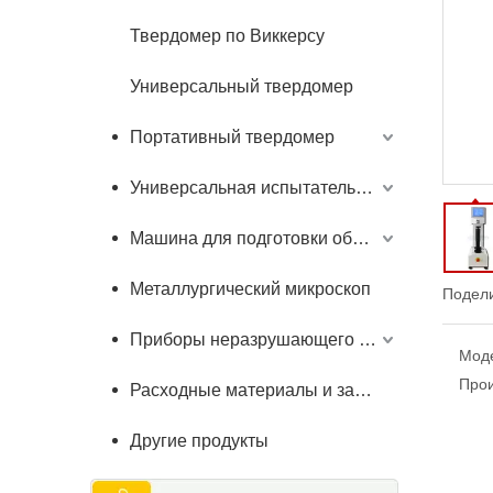
Твердомер по Виккерсу
Универсальный твердомер
Портативный твердомер
Универсальная испытательная машина
Машина для подготовки образцов
Металлургический микроскоп
Подели
Приборы неразрушающего контроля
Мод
Прои
Расходные материалы и запчасти
Другие продукты