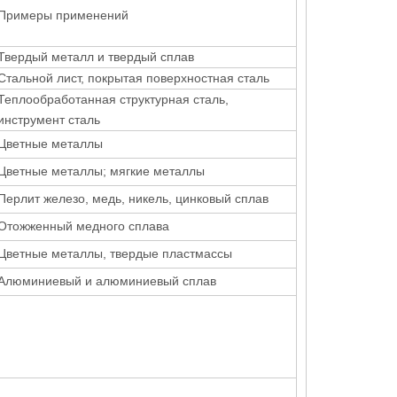
Примеры применений
Твердый металл и твердый сплав
Стальной лист, покрытая поверхностная сталь
Теплообработанная структурная сталь,
инструмент сталь
Цветные металлы
Цветные металлы; мягкие металлы
Перлит железо, медь, никель, цинковый сплав
Отожженный медного сплава
Цветные металлы, твердые пластмассы
Алюминиевый и алюминиевый сплав