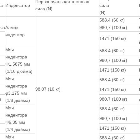
Первоначальная тестовая
ла
Инденсатор
сила
сила (N)
(N)
588.4 (60 кг)
ча
Алмаз-
980,7 (100 кг)
индентор
1471 (150 кг)
Мяч
588.4 (60 кг)
индентора
980,7 (100 кг)
Φ1.5875 мм
1471 (150 кг)
(1/16 дюйма)
Мяч
588.4 (60 кг)
индентора
98,07 (10 кг)
1471 (150 кг)
φ3.175 мм
з
980,7 (100 кг)
(1/8 дюйма)
Мяч
588.4 (60 кг)
индентора
.
980,7 (100 кг)
Φ6.35 мм
1471 (150 кг)
(1/4 дюйма)
Мяч
588.4 (60 кг)