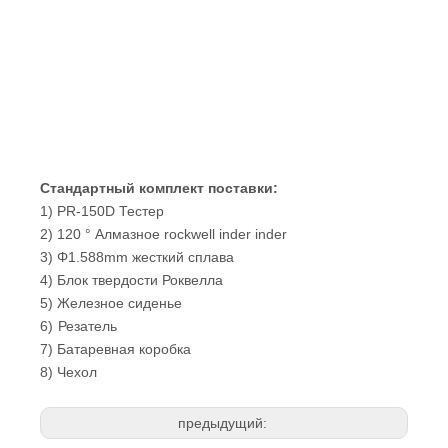
Стандартный комплект поставки:
1) PR-150D Тестер
2) 120 ° Алмазное rockwell inder inder
3) Φ1.588mm жесткий сплава
4) Блок твердости Роквелла
5) Железное сиденье
6)
Резатель
7) Батаревная коробка
8) Чехол
предыдущий: