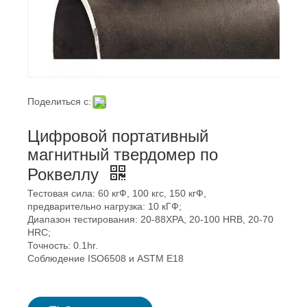
Поделиться с:
Цифровой портативный
магнитный твердомер по
Роквеллу
Тестовая сила: 60 ​​кгФ, 100 кгс, 150 кгФ,
предварительно нагрузка: 10 кГФ;
Диапазон тестирования: 20-88ХРА, 20-100 HRB, 20-70
HRC;
Точность: 0.1hr.
Соблюдение ISO6508 и ASTM E18