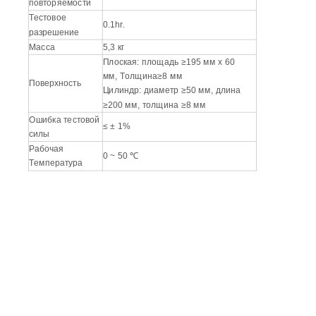
повторяемости
Тестовое
0.1hr.
разрешение
Масса
5,3 кг
Плоская: площадь ≥195 мм х 60
мм, Толщина≥8 мм
Поверхность
Цилиндр: диаметр ≥50 мм, длина
≥200 мм, толщина ≥8 мм
Ошибка тестовой
≤ ± 1%
силы
Рабочая
0 ~ 50 ℃
Температура