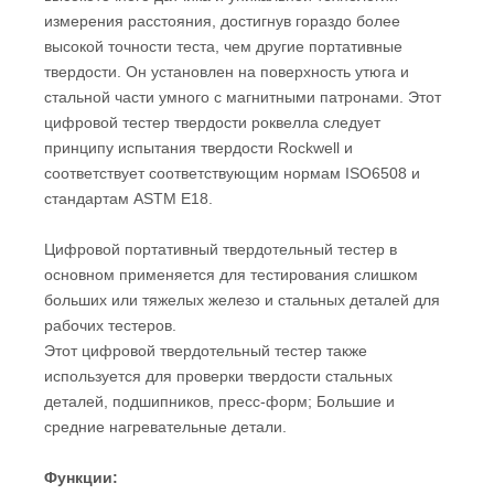
измерения расстояния, достигнув гораздо более
высокой точности теста, чем другие портативные
твердости. Он установлен на поверхность утюга и
стальной части умного с магнитными патронами. Этот
цифровой тестер твердости роквелла следует
принципу испытания твердости Rockwell и
соответствует соответствующим нормам ISO6508 и
стандартам ASTM E18.
Цифровой портативный твердотельный тестер в
основном применяется для тестирования слишком
больших или тяжелых железо и стальных деталей для
рабочих тестеров.
Этот цифровой твердотельный тестер также
используется для проверки твердости стальных
деталей, подшипников, пресс-форм; Большие и
средние нагревательные детали.
Функции: