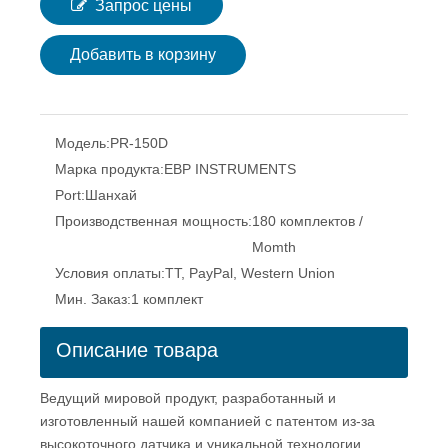
Запрос цены
Добавить в корзину
Модель:
PR-150D
Марка продукта:
EBP INSTRUMENTS
Port:
Шанхай
Производственная мощность:
180 комплектов /
Momth
Условия оплаты:
TT, PayPal, Western Union
Мин. Заказ:
1 комплект
Описание товара
Ведущий мировой продукт, разработанный и
изготовленный нашей компанией с патентом из-за
высокоточного датчика и уникальной технологии