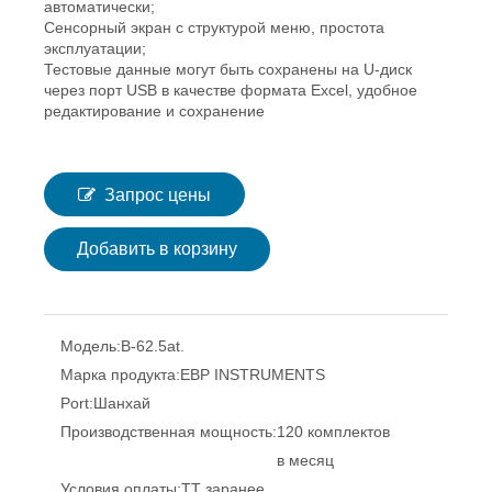
автоматически;
Сенсорный экран с структурой меню, простота
эксплуатации;
Тестовые данные могут быть сохранены на U-диск
через порт USB в качестве формата Excel, удобное
редактирование и сохранение
Запрос цены
Добавить в корзину
Модель:
B-62.5at.
Марка продукта:
EBP INSTRUMENTS
Port:
Шанхай
Производственная мощность:
120 комплектов
в месяц
Условия оплаты:
TT заранее