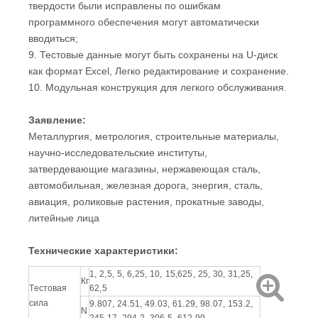
твердости были исправлены по ошибкам
программного обеспечения могут автоматически
вводиться;
9. Тестовые данные могут быть сохранены на U-диск
как формат Excel, Легко редактирование и сохранение.
10. Модульная конструкция для легкого обслуживания.
Заявление:
Металлургия, метрология, строительные материалы,
научно-исследовательские институты,
затвердевающие магазины, нержавеющая сталь,
автомобильная, железная дорога, энергия, сталь,
авиация, роликовые растения, прокатные заводы,
литейные лица
Технические характеристики
:
1, 2,5, 5, 6,25, 10, 15,625, 25, 30, 31,25,
Кг
Тестовая
62,5
сила
9.807, 24.51, 49.03, 61.29, 98.07, 153.2,
N
245.17, 294.2, 306,5, 612,99