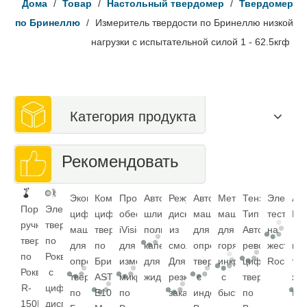
Дома
/
Товар
/
Настольный твердомер
/
Твердомер
по Бринеллю
/
Измеритель твердости по Бринеллю низкой
нагрузки с испытательной силой 1 - 62.5кгф
Категория продукта
Рекомендовать
Экономичная
Компьютеризированный
Программное
Автоматическая
Режущий
Автоматическая
Металлографическа
Тензодатчик
Электрон
Авт
Портативный
Электрический
цифровая
цифровой
обеспечение
шлифовальная
диск
машина
машина
Тип
тест
Rock
ручной
твердомер
машина
твердомер
iVision
полировальная
из
для
для
Автоматически
на
и
твердомер
по
для
по
для
капельница
смолы
определения
горячей
револьверный
жесткости
пов
по
Роквеллу
определения
Бринеллю
измерения
для
Для
твердости
инкрустации
цифровой
Rockwell
тест
Роквеллу
с
твердости
ASTM
микровдавливания
жидкости
резки
с
с
твердомер
жест
R-
циферблатным
по
E10
по
закаленной
индентором
быстрой
по
Rock
150P1
дисплеем