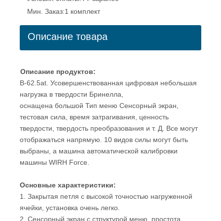
Мин. Заказ:
1 комплект
Описание товара
Описание продуктов:
B-62.5at. Усовершенствованная цифровая небольшая
нагрузка в твердости Бринелла,
оснащена большой Тип меню Сенсорный экран,
тестовая сила, время затрагивания, ценность
твердости, твердость преобразования и т. Д. Все могут
отображаться напрямую. 10 видов силы могут быть
выбраны, а машина автоматической калибровки
машины WIRH Force.
Основные характеристики:
1. Закрытая петля с высокой точностью нагруженной
ячейки, установка очень легко.
2. Сенсорный экран с структурой меню, простота