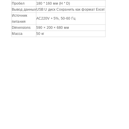
Пробел
180 * 160 мм (H * D)
Вывод данных
USB U диск Сохранить как формат Excel
Источник
AC220V + 5%, 50-60 Гц
питания
Dimensions
590 × 200 × 680 мм
Масса
50 кг