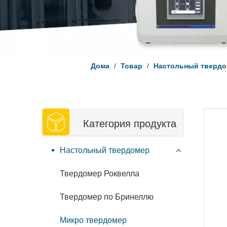
Дома
/
Товар
/
Настольный тверд
Категория продукта
Настольный твердомер
Твердомер Роквелла
Твердомер по Бринеллю
Микро твердомер