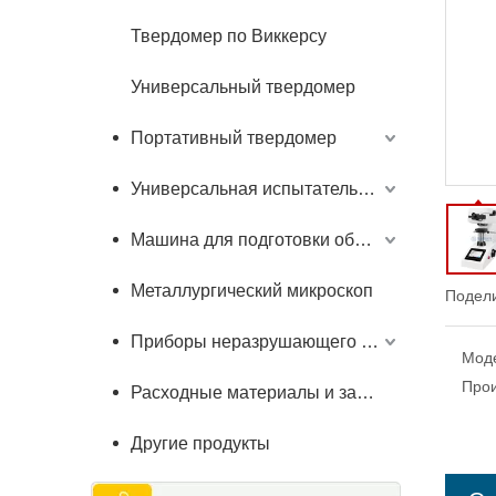
Твердомер по Виккерсу
Универсальный твердомер
Портативный твердомер
Универсальная испытательная машина
Машина для подготовки образцов
Металлургический микроскоп
Подели
Приборы неразрушающего контроля
Мод
Прои
Расходные материалы и запчасти
Другие продукты