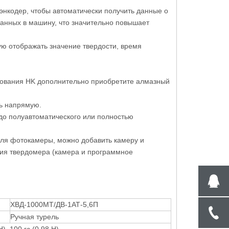
энкодер, чтобы автоматически получить данные о
данных в машину, что значительно повышает
ю отображать значение твердости, время
рования HK дополнительно приобретите алмазный
ть напрямую.
до полуавтоматического или полностью
для фотокамеры, можно добавить камеру и
ния твердомера (камера и программное
ХВД-1000МТ/ДВ-1АТ-5,6П
Ручная турель