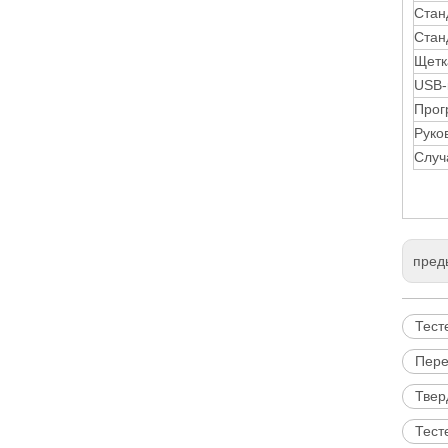
Стан
Стан
Щетк
USB-
Прог
Руко
Случ
пред
Тест
Пере
Твер
Тест