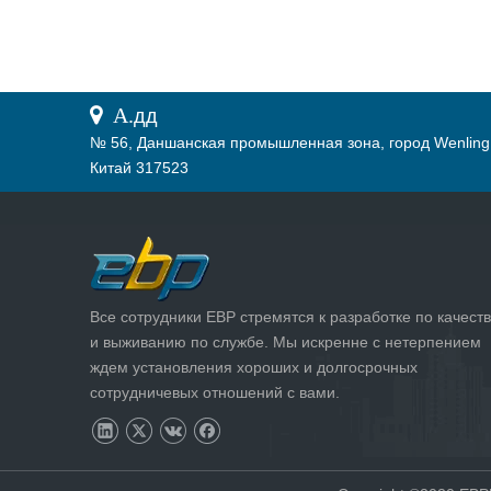
 А.
дд
№ 56, Даншанская промышленная зона, город Wenling
Китай 317523
Все сотрудники EBP стремятся к разработке по качеств
и выживанию по службе. Мы искренне с нетерпением
ждем установления хороших и долгосрочных
сотрудничевых отношений с вами.