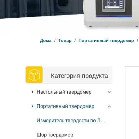
Дома
/
Товар
/
Портативный твердомер
Категория продукта
Настольный твердомер
Портативный твердомер
Измеритель твердости по Либу
Шор твердомер