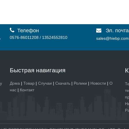

Телефон
Эл. почта

,
0576-86011208 / 13524552810
sales@hiebp.com
Быстрая навигация
К
у
Дома
|
Товар
|
Случаи
|
Скачать
|
Ролики
|
Новости
|
О
Т
нас
|
Контакт
т
п
Н
Р