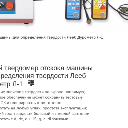
ашины для определения твердости Лееб Дурометр Л-1
й твердомер отскока машины
пределения твердости Лееб
етр Л-1
ие значения твердости на экране напрямую;
ое обеспечение может сохранить тестовые
ПК и генерировать отчет о тесте.
тать на любых углах, простота эксплуатации;
й тест твердости большой и тяжелой заготовки
ать с d, dc, d + 15, g, c, dl зонжами;