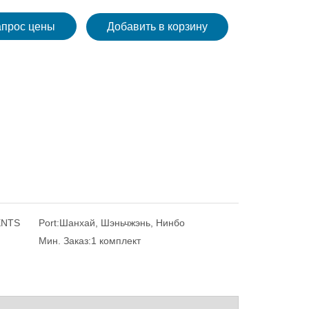
апрос цены
Добавить в корзину
ENTS
Port:
Шанхай, Шэньчжэнь, Нинбо
Мин. Заказ:
1 комплект