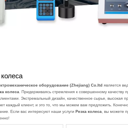
 колеса
ктромеханическое оборудование (Zhejiang) Co.ltd
является ве
ка колеса
. Придерживаясь стремления к совершенному качеству 
лиентами. Экстремальный дизайн, качественное сырье, высокая пр
очет каждый клиент, и это то, что мы можем вам предложить. Коне
ние. Если вас интересуют наши услуги
Резка колеса
, вы можете 
енно!