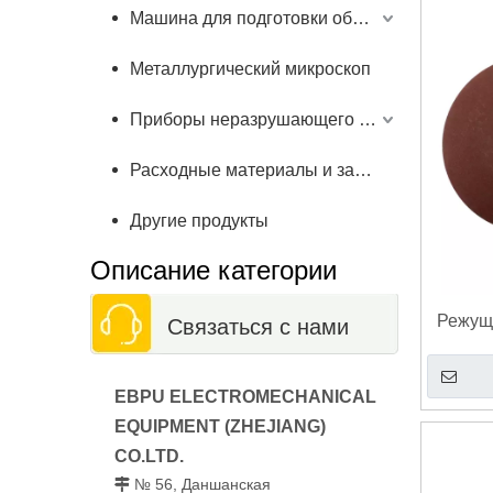
Машина для подготовки образцов
Металлургический микроскоп
Приборы неразрушающего контроля
Расходные материалы и запчасти
Другие продукты
Описание категории
Режущи
Связаться с нами
ц
EBPU ELECTROMECHANICAL
EQUIPMENT (ZHEJIANG)
CO.LTD.
№ 56, Даншанская
