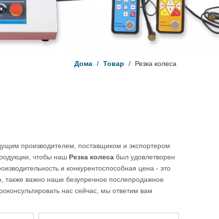
Дома
/
Товар
/
Резка колеса
дущим производителем, поставщиком и экспортером
продукции, чтобы наш
Резка колеса
был удовлетворен
оизводительность и конкурентоспособная цена - это
чно, также важно наше безупречное послепродажное
проконсультировать нас сейчас, мы ответим вам