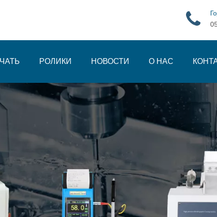
Го
0
ЧАТЬ
РОЛИКИ
НОВОСТИ
О НАС
КОНТ