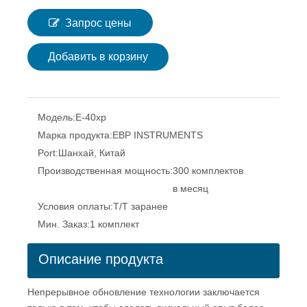
Запрос цены
Добавить в корзину
Модель:
E-40xp
Марка продукта:
EBP INSTRUMENTS
Port:
Шанхай, Китай
Производственная мощность:
300 комплектов
в месяц
Условия оплаты:
T/T заранее
Мин. Заказ:
1 комплект
Описание продукта
Непрерывное обновление технологии заключается