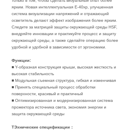
только в том, чтобы сделать визуальный опыт более
ярким. Новая интеллектуальная E-40xp, улучшенная
система визуализации напряжений и отражающий
осветитель делают эффект изображения более ярким.
Следите за матрицей защиты окружающей среды HSF,
внедряйте инновации и практикуйте процесс и защиту
окружающей среды, а также сделайте операцию более
удобной и удобной в зависимости от эргономики.
Функции:
■ Y-образная конструкция крыши, высокая жесткость и
высокая стабильность
■ Модульная съемная структура, гибкая и изменчивая
■ Принять специальный процесс обработки
поверхности, красивый и практичный
■ Оптимизированная и модернизированная система
прожектора источника света, экономия энергии и
защита окружающей среды
T
Эхнические спецификации
：