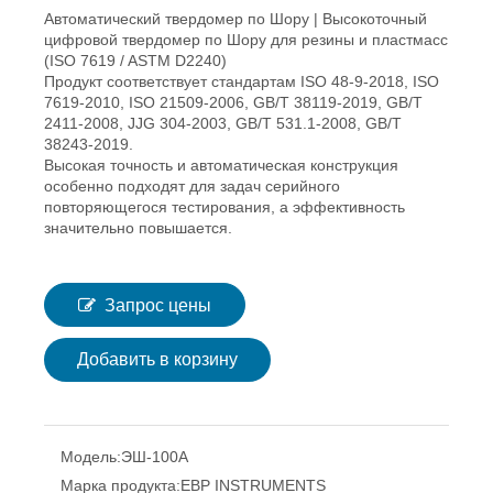
Автоматический твердомер по Шору | Высокоточный
цифровой твердомер по Шору для резины и пластмасс
(ISO 7619 / ASTM D2240)
Продукт соответствует стандартам ISO 48-9-2018, ISO
7619-2010, ISO 21509-2006, GB/T 38119-2019, GB/T
2411-2008, JJG 304-2003, GB/T 531.1-2008, GB/T
38243-2019.
Высокая точность и автоматическая конструкция
особенно подходят для задач серийного
повторяющегося тестирования, а эффективность
значительно повышается.
Запрос цены
Добавить в корзину
Модель:
ЭШ-100А
Марка продукта:
EBP INSTRUMENTS