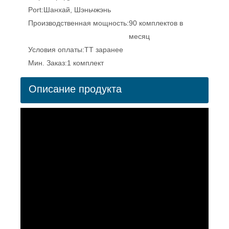
Port:
Шанхай, Шэньчжэнь
Производственная мощность:
90 комплектов в
месяц
Условия оплаты:
ТТ заранее
Мин. Заказ:
1 комплект
Описание продукта