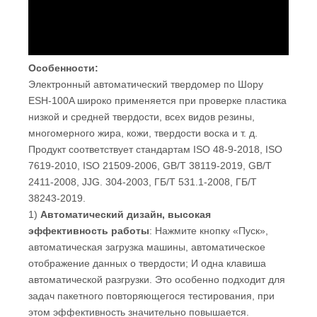
Особенности:
Электронный автоматический твердомер по Шору
ESH-100A широко применяется при проверке пластика
низкой и средней твердости, всех видов резины,
многомерного жира, кожи, твердости воска и т. д.
Продукт соответствует стандартам ISO 48-9-2018, ISO
7619-2010, ISO 21509-2006, GB/T 38119-2019, GB/T
2411-2008, JJG. 304-2003, ГБ/Т 531.1-2008, ГБ/Т
38243-2019.
1)
Автоматический дизайн, высокая
эффективность работы
: Нажмите кнопку «Пуск»,
автоматическая загрузка машины, автоматическое
отображение данных о твердости; И одна клавиша
автоматической разгрузки. Это особенно подходит для
задач пакетного повторяющегося тестирования, при
этом эффективность значительно повышается.