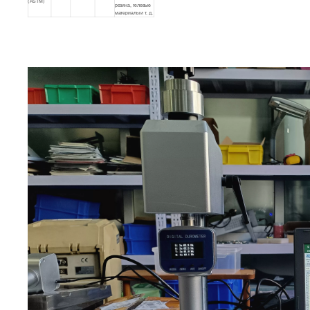
(ASTM)
резина, гелевые
материалы и т. д.