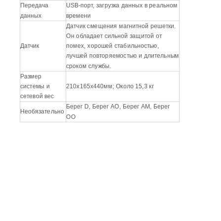
Передача
USB-порт, загрузка данных в реальном
данных
времени
Датчик смещения магнитной решетки.
Он обладает сильной защитой от
Датчик
помех, хорошей стабильностью,
лучшей повторяемостью и длительным
сроком службы.
Размер
системы и
210х165х440мм; Около 15,3 кг
сетевой вес
Берег D, Берег АО, Берег AM, Берег
Необязательно
ОО