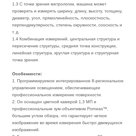
1.3 С точки зрения метрологии, машина может
проверять и измерять ширину, длину, высоту, толщину,
диаметр, угол, прямолинейность, плоскостность,
перпендикулярность, степень окружности, соосность и
т. д.
1.4 Комбинация измерений, центральная структура и
пересечение структуры, средняя точка конструкции,
линейная структура, круглая структура и структурная
точка зрения.
Особенности:
1. Программируемое интегрированное 8-региональное
управление освещением, обеспечивающее
профессиональное измерение поверхности.
2. Он оснащен цветной камерой 1,3 МП и
профессиональным зум-объективом Pomeas™,
большим углом обзора, что гарантирует четкое
изображение во время измерения быстро движущихся
изображений.