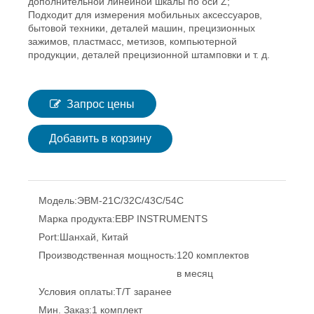
дополнительной линейной шкалы по оси Z;
Подходит для измерения мобильных аксессуаров,
бытовой техники, деталей машин, прецизионных
зажимов, пластмасс, метизов, компьютерной
продукции, деталей прецизионной штамповки и т. д.
Запрос цены
Добавить в корзину
Модель:
ЭВМ-21С/32С/43С/54С
Марка продукта:
EBP INSTRUMENTS
Port:
Шанхай, Китай
Производственная мощность:
120 комплектов
в месяц
Условия оплаты:
Т/Т заранее
Мин. Заказ:
1 комплект