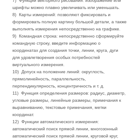
7) Функции векторного рисования: изображение или
шрифты можно плавно увеличивать или уменьшать.
8) Карты измерений: позволяют фиксировать и
формировать полную картину большой детали, а также
выполнять измерения непосредственно на графике.
9) Командная строка: непосредственно сформируйте
командную строку, введите информацию о
координатах для создания точки, линии, круга, дуги
для удовлетворения особых потребностей
виртуального измерения.
10) Допуск на положение линий: округлость,
прямолинейность, параллельность,
перпендикулярность, концентричность и т. д.
11) Функция определения размеров: радиус, диаметр,
угловые размеры, линейные размеры, примечания к
выравниванию, текстовые примечания, метки
координат.
12) Функции автоматического измерения:
автоматический поиск прямой линии, многозонный
автоматический поиск прямой линии, круговой круг,