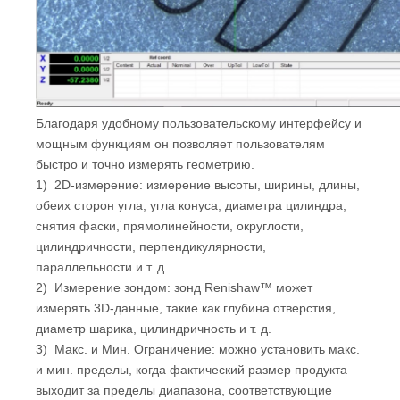
Благодаря удобному пользовательскому интерфейсу и
мощным функциям он позволяет пользователям
быстро и точно измерять геометрию.
1) 2D-измерение: измерение высоты, ширины, длины,
обеих сторон угла, угла конуса, диаметра цилиндра,
снятия фаски, прямолинейности, округлости,
цилиндричности, перпендикулярности,
параллельности и т. д.
2) Измерение зондом: зонд Renishaw™ может
измерять 3D-данные, такие как глубина отверстия,
диаметр шарика, цилиндричность и т. д.
3) Макс. и Мин. Ограничение: можно установить макс.
и мин. пределы, когда фактический размер продукта
выходит за пределы диапазона, соответствующие