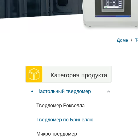
Дома
/
Т
Категория продукта
Настольный твердомер
Твердомер Роквелла
Твердомер по Бринеллю
Микро твердомер