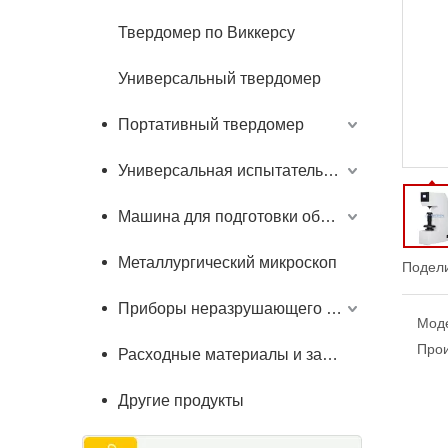
Твердомер по Виккерсу
Универсальный твердомер
Портативный твердомер
Универсальная испытательная машина
Машина для подготовки образцов
Металлургический микроскоп
Подели
Приборы неразрушающего контроля
Мод
Прои
Расходные материалы и запчасти
Другие продукты