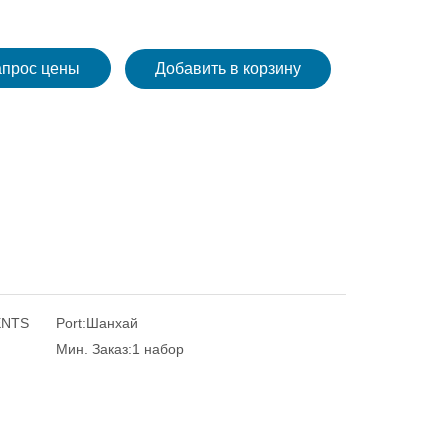
апрос цены
Добавить в корзину
ENTS
Port:
Шанхай
Мин. Заказ:
1 набор