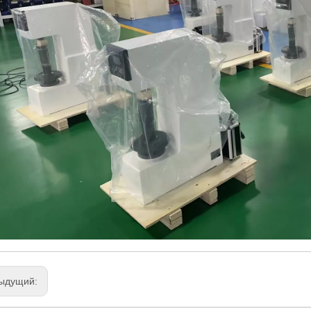
ыдущий: