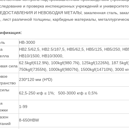
сследование и проверка инспекционных учреждений и университето
РЕДОСТАВЛЕНИЯ И НЕВОБОДАЯ МЕТАЛЫ, закаленная сталь, закален
ь, лист различной толщины, карбидные материалы, металлургически
ификация:
ль
HB-3000
ла
HB2.5/62,5, HB2.5/187,5, HB5/62,5, HB5/125, HB5/250, H
елла
HB10/1500, HB10/3000,
62.5kgf(612.9N), 100kgf(980.7N), 125kgf(1226N), 187.5kgf
овая сила
750kgf(7355N), 1000kgf(9807N), 1500kgf(14710N), 3000 к
овое
230*120 мм (H*D)
транство
 силы
62,5-250 кгф ≤ 1%; 500-3000 кгф ≤ 0,5%
мя
1-99
ржки
азон
8-650HBW
таний