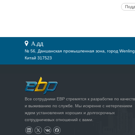
Подд
 А.
дд
№ 56, Даншанская промышленная зона, город Wenling
Китай 317523
Все сотрудники EBP стремятся к разработке по качеств
и выживанию по службе. Мы искренне с нетерпением
ждем установления хороших и долгосрочных
сотрудничевых отношений с вами.