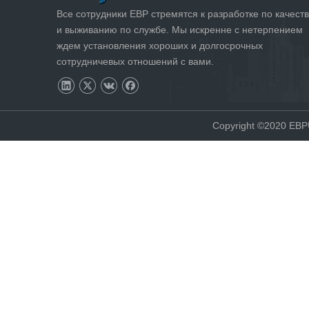
Все сотрудники EBP стремятся к разработке по качеств
и выживанию по службе. Мы искренне с нетерпением
ждем установления хороших и долгосрочных
сотрудничевых отношений с вами.
Copyright ©2020 EB