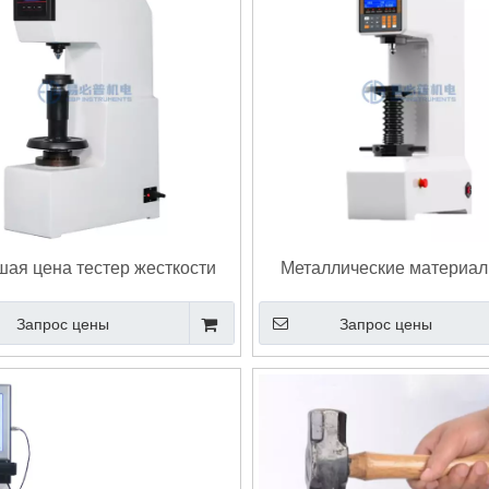
ая цена тестер жесткости
Металлические материал
Brinell Easy Maintenge
тестирования жесткости Bri
Запрос цены
Запрос цены
6506