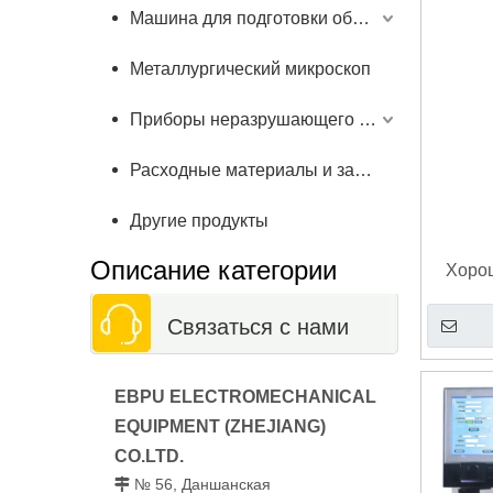
Машина для подготовки образцов
Металлургический микроскоп
Приборы неразрушающего контроля
Расходные материалы и запчасти
Другие продукты
Описание категории
Хорош
Связаться с нами
EBPU ELECTROMECHANICAL
EQUIPMENT (ZHEJIANG)
CO.LTD.
№ 56, Даншанская
