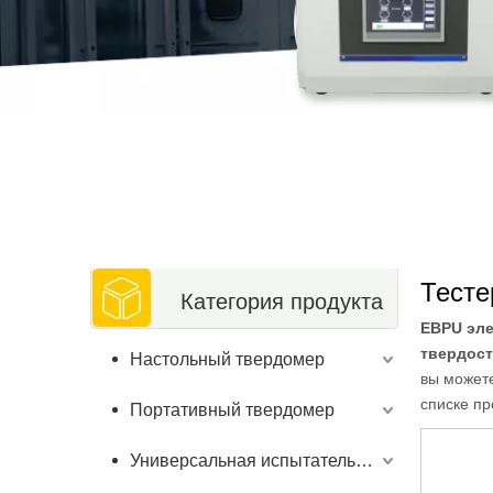
Тесте
Категория продукта
EBPU эле
твердос
Настольный твердомер
вы можете
списке пр
Портативный твердомер
Универсальная испытательная машина