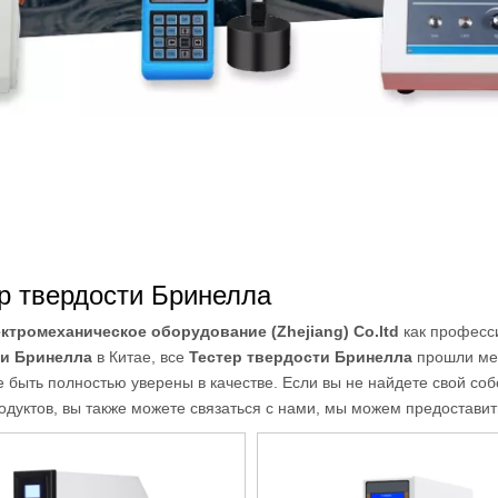
р твердости Бринелла
ктромеханическое оборудование (Zhejiang) Co.ltd
как професс
ти Бринелла
в Китае, все
Тестер твердости Бринелла
прошли меж
 быть полностью уверены в качестве. Если вы не найдете свой соб
одуктов, вы также можете связаться с нами, мы можем предоставит