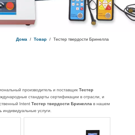
Дома
/
Товар
/
Тестер твердости Бринелла
иональный производитель и поставщик
Тестер
дународные стандарты сертификации в отрасли, и
ственный Intent
Тестер твердости Бринелла
в нашем
ь индивидуальные услуги.