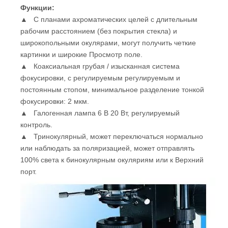
Функции
:
▲ С планами ахроматических целей с длительным
рабочим расстоянием (без покрытия стекла) и
широкопольными окулярами, могут получить четкие
картинки и широкие Просмотр поле.
▲ Коаксиальная грубая / изысканная система
фокусировки, с регулируемым регулируемым и
постоянным стопом, минимальное разделение тонкой
фокусировки: 2 мкм.
▲ Галогенная лампа 6 В 20 Вт, регулируемый
контроль.
▲ Тринокулярный, может переключаться нормально
или наблюдать за поляризацией, может отправлять
100% света к бинокулярным окуляриям или к Верхний
порт.