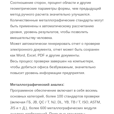
Соотношение сторон, процент области и другие
геометрические параметры формы, чем предыдущий
метод ручного расчета значительно улучшился.
Количественные металлографические стандарты могут
быть применены к автоматическому рассчитанию
уровня, уровень результатов, чтобы позволить
вмешательству человека.
Может автоматически генерировать отчет о проверке
электронного документа, отчет может быть сохранен
как Word, Excel, PDF и другие документы.
Весь процесс проверки завершен на компьютере,
чтобы добиться офиса безбумажным, значительно
повысит уровень информации предприятия.
Металлографический анализ:
Программное обеспечение включает в себя восемь
основных категорий, более 100 стандартов проверки
(включая ГБ, JB, QC / T, NJ, DL, YB, TB / T, ISO, ASTM,
JIS и т. Д.), более 600 металлографических модуля
анализа изображений, Покрытые стандарты: