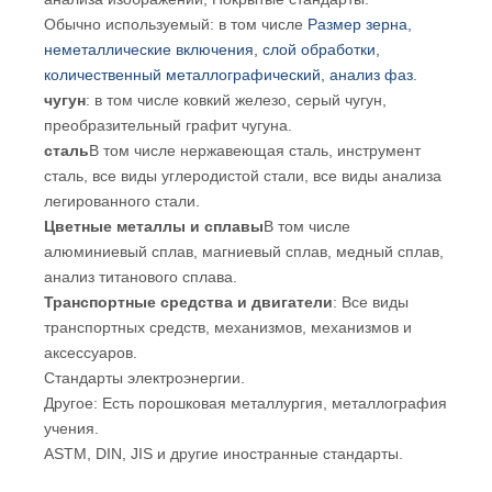
Обычно используемый: в том числе
Размер зерна,
неметаллические включения, слой обработки,
количественный металлографический, анализ фаз.
чугун
: в том числе ковкий железо, серый чугун,
преобразительный графит чугуна.
сталь
В том числе нержавеющая сталь, инструмент
сталь, все виды углеродистой стали, все виды анализа
легированного стали.
Цветные металлы и сплавы
В том числе
алюминиевый сплав, магниевый сплав, медный сплав,
анализ титанового сплава.
Транспортные средства и двигатели
: Все виды
транспортных средств, механизмов, механизмов и
аксессуаров.
Стандарты электроэнергии.
Другое: Есть порошковая металлургия, металлография
учения.
ASTM, DIN, JIS и другие иностранные стандарты.